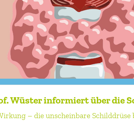
f. Wüster informiert über die S
irkung – die unscheinbare Schilddrüse b