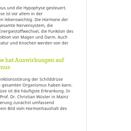
mus und die Hypophyse gesteuert.
e ist vor allem in der
 lebenswichtig. Die Hormone der
 gesamte Nervensystem, die
Energiestoffwechsel, die Funktion des
Funktion von Magen und Darm. Auch
latur und Knochen werden von der
se hat Auswirkungen auf
smus
unktionsstörung der Schilddrüse
n gesamten Organismus haben kann.
se ist die häufigste Erkrankung. In
Prof. Dr. Christian Wüster in Mainz
ßerung zunächst umfassend
n ein Bild vom Hormonhaushalt des