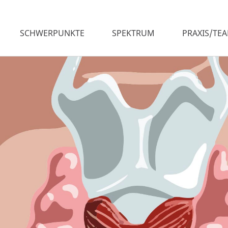
SCHWERPUNKTE
SPEKTRUM
PRAXIS/TE