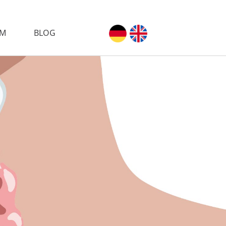
AM
BLOG