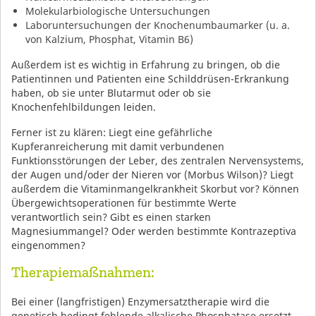
Molekularbiologische Untersuchungen
Laboruntersuchungen der Knochenumbaumarker (u. a.
von Kalzium, Phosphat, Vitamin B6)
Außerdem ist es wichtig in Erfahrung zu bringen, ob die
Patientinnen und Patienten eine Schilddrüsen-Erkrankung
haben, ob sie unter Blutarmut oder ob sie
Knochenfehlbildungen leiden.
Ferner ist zu klären: Liegt eine gefährliche
Kupferanreicherung mit damit verbundenen
Funktionsstörungen der Leber, des zentralen Nervensystems,
der Augen und/oder der Nieren vor (Morbus Wilson)? Liegt
außerdem die Vitaminmangelkrankheit Skorbut vor? Können
Übergewichtsoperationen für bestimmte Werte
verantwortlich sein? Gibt es einen starken
Magnesiummangel? Oder werden bestimmte Kontrazeptiva
eingenommen?
Therapiemaßnahmen:
Bei einer (langfristigen) Enzymersatztherapie wird die
genetisch bedingt fehlende alkalische Phosphatase ersetzt.