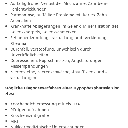
Auffällig früher Verlust der Milchzähne, Zahnbein-
Fehlentwicklungen
Parodontose, auffällige Probleme mit Karies, Zahn-
Anomalien
Krankhafte Ablagerungen im Gelenk, Mineralisation des
Gelenkknorpels, Gelenkschmerzen
Sehnenentzündung, -verkalkung und -verklebung,
Rheuma
Durchfall, Verstopfung, Unwohlsein durch
Unverträglichkeiten
Depressionen, Kopfschmerzen, Angststörungen,
Missempfindungen
Nierensteine, Nierenschwäche, -insuffizienz und –
verkalkungen
Mögliche Diagnoseverfahren einer Hypophasphatasie sind
etwa:
Knochendichtemessung mittels DXA
Röntgenaufnahmen
Knochenszintigrafie
MRT
Nuklearmedizinische Untersuchungen