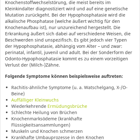
Knochenstoffwechselstörung, die meist bereits im
Kleinkindalter diagnostiziert wird und auf eine genetische
Mutation zurückgeht. Bei der Hypophosphatasie wird die
alkalische Phosphatase (welche äußert wichtig für den
Knochenaufbau ist), nur unzureichend hergestellt. Die
Erkrankung äußert sich dabei auf verschiedene Weisen, die
Beschwerden sind unspezifisch. Es gibt jedoch vier Typen
der Hypophosphatasie, abhängig vom Alter – und zwar:
perinatal, infantil, juvenil und adult. Bei der Sonderform der
Odonto-Hypophosphatasie kommt es zu einem vorzeitigen
Verlust der (Milch-)Zähne.
Folgende Symptome können beispielsweise auftreten:
Rachitis-ähnliche Symptome (u. a. Watschelgang, X-/O-
Beine)
Auffälliger Kleinwuchs
Wiederkehrende
Ermüdungsbrüche
Schlechte Heilung von Brüchen
Knochenmarksödeme (krankhafte
Flüssigkeitsansammlungen)
Muskeln und Knochen schmerzen
Krankhafte Umbauprozesse in den Knochen