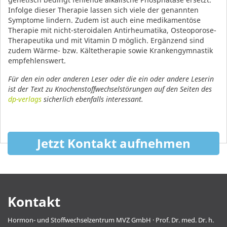
Infolge dieser Therapie lassen sich viele der genannten
Symptome lindern. Zudem ist auch eine medikamentöse
Therapie mit nicht-steroidalen Antirheumatika, Osteoporose-
Therapeutika und mit Vitamin D möglich. Ergänzend sind
zudem Wärme- bzw. Kältetherapie sowie Krankengymnastik
empfehlenswert.
Für den ein oder anderen Leser oder die ein oder andere Leserin
ist der Text zu Knochenstoffwechselstörungen auf den Seiten des
dp-verlags
sicherlich ebenfalls interessant.
Jetzt Kontakt aufnehmen
Kontakt
Hormon- und Stoffwechselzentrum MVZ GmbH · Prof. Dr. med. Dr. h.