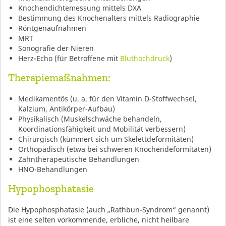
Knochendichtemessung mittels DXA
Bestimmung des Knochenalters mittels Radiographie
Röntgenaufnahmen
MRT
Sonografie der Nieren
Herz-Echo (für Betroffene mit
Bluthochdruck
)
Therapiemaßnahmen:
Medikamentös (u. a. für den Vitamin D-Stoffwechsel,
Kalzium, Antikörper-Aufbau)
Physikalisch (Muskelschwäche behandeln,
Koordinationsfähigkeit und Mobilität verbessern)
Chirurgisch (kümmert sich um Skelettdeformitäten)
Orthopädisch (etwa bei schweren Knochendeformitäten)
Zahntherapeutische Behandlungen
HNO-Behandlungen
Hypophosphatasie
Die Hypophosphatasie (auch „Rathbun-Syndrom“ genannt)
ist eine selten vorkommende, erbliche, nicht heilbare