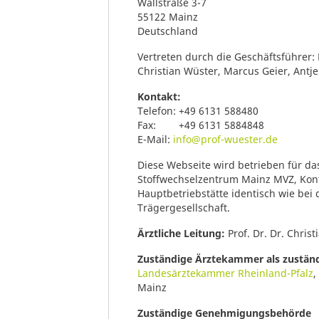
Wallstraße 3-7
55122 Mainz
Deutschland
Vertreten durch die Geschäftsführer: 
Christian Wüster, Marcus Geier, Antj
Kontakt:
Telefon: +49 6131 588480
Fax: +49 6131 5884848
E-Mail:
info@prof-wuester.de
Diese Webseite wird betrieben für d
Stoffwechselzentrum Mainz MVZ, Kon
Hauptbetriebstätte identisch wie bei
Trägergesellschaft.
Ärztliche Leitung:
Prof. Dr. Dr. Chris
Zuständige Ärztekammer als zustän
Landesärztekammer Rheinland-Pfalz
,
Mainz
Zuständige Genehmigungsbehörde