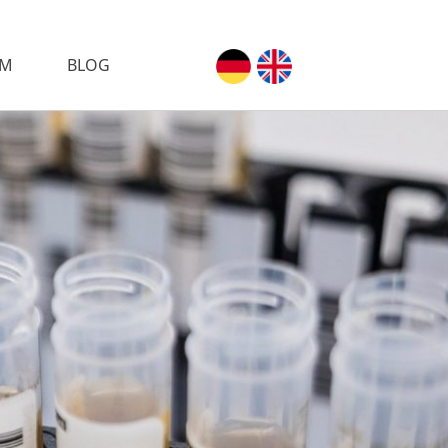
AM
BLOG