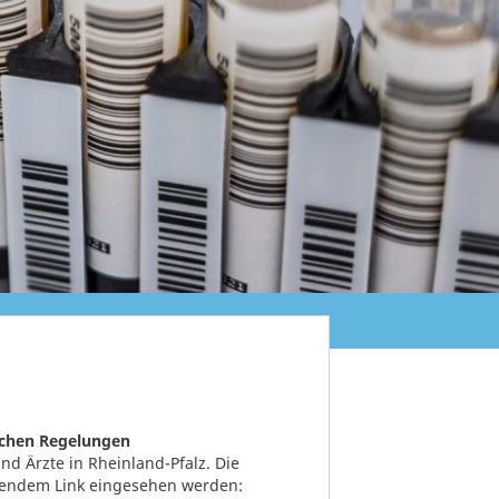
ichen Regelungen
d Ärzte in Rheinland-Pfalz. Die
gendem Link eingesehen werden: