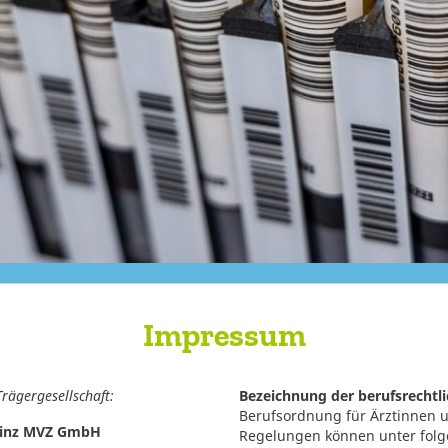
Impressum
Trägergesellschaft:
Bezeichnung der berufsrechtl
Berufsordnung für Ärztinnen un
ainz MVZ GmbH
Regelungen können unter fol