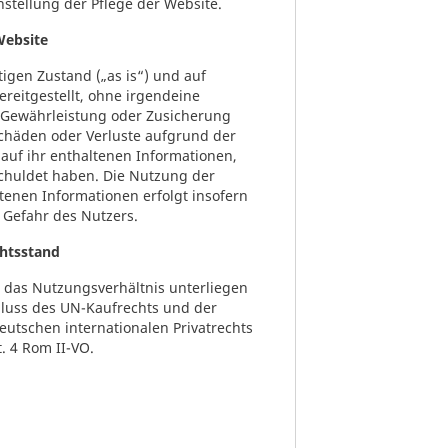
instellung der Pflege der Website.
Website
igen Zustand („as is“) und auf
reitgestellt, ohne irgendeine
e Gewährleistung oder Zusicherung
Schäden oder Verluste aufgrund der
auf ihr enthaltenen Informationen,
schuldet haben. Die Nutzung der
tenen Informationen erfolgt insofern
 Gefahr des Nutzers.
htsstand
d das Nutzungsverhältnis unterliegen
luss des UN-Kaufrechts und der
eutschen internationalen Privatrechts
. 4 Rom II-VO.