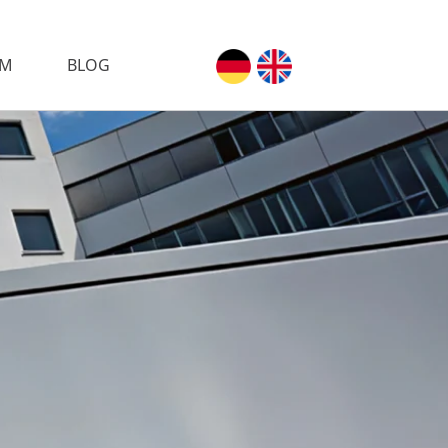
AM
BLOG