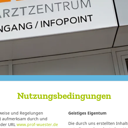
Nutzungsbedingungen
inweise und Regelungen
Geistiges Eigentum
) aufmerksam durch und
Die durch uns erstellten Inhal
r der URL
www.prof-wuester.de