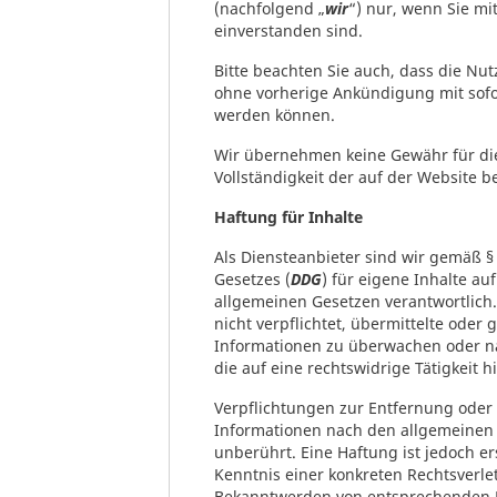
(nachfolgend „
wir
“) nur, wenn Sie m
einverstanden sind.
Bitte beachten Sie auch, dass die N
ohne vorherige Ankündigung mit sofo
werden können.
Wir übernehmen keine Gewähr für die
Vollständigkeit der auf der Website b
Haftung für Inhalte
Als Diensteanbieter sind wir gemäß § 
Gesetzes (
DDG
) für eigene Inhalte au
allgemeinen Gesetzen verantwortlich.
nicht verpflichtet, übermittelte oder
Informationen zu überwachen oder n
die auf eine rechtswidrige Tätigkeit h
Verpflichtungen zur Entfernung oder
Informationen nach den allgemeinen 
unberührt. Eine Haftung ist jedoch e
Kenntnis einer konkreten Rechtsverle
Bekanntwerden von entsprechenden 