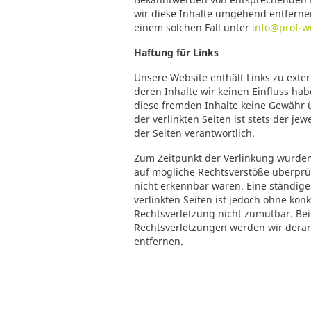
wir diese Inhalte umgehend entfernen.
einem solchen Fall unter
info@prof-w
Haftung für Links
Unsere Website enthält Links zu exter
deren Inhalte wir keinen Einfluss ha
diese fremden Inhalte keine Gewähr 
der verlinkten Seiten ist stets der jew
der Seiten verantwortlich.
Zum Zeitpunkt der Verlinkung wurden
auf mögliche Rechtsverstöße überprüf
nicht erkennbar waren. Eine ständige 
verlinkten Seiten ist jedoch ohne kon
Rechtsverletzung nicht zumutbar. Be
Rechtsverletzungen werden wir dera
entfernen.