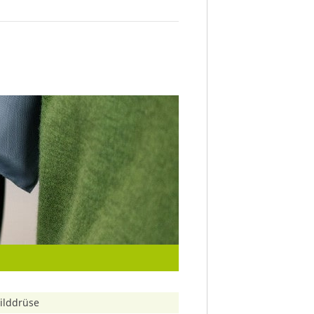
ilddrüse