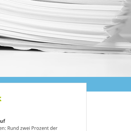
k
auf
ten: Rund zwei Prozent der