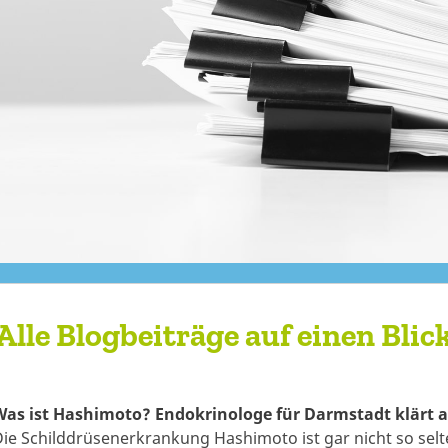
Alle Blogbeiträge auf einen Blic
Was ist Hashimoto? Endokrinologe für Darmstadt klärt 
ie Schilddrüsenerkrankung Hashimoto ist gar nicht so sel