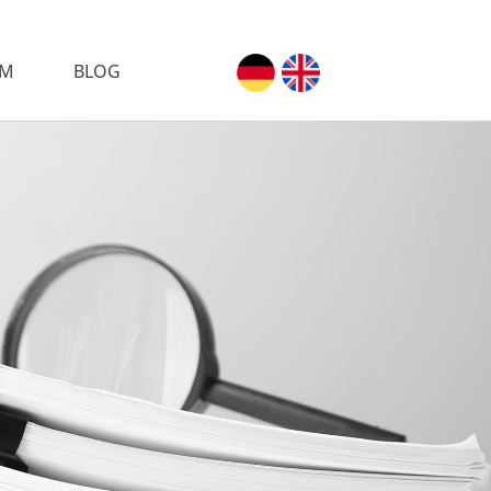
AM
BLOG