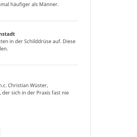
mal häufiger als Männer.
mstadt
en in der Schilddrüse auf. Diese
den.
.c. Christian Wüster,
der sich in der Praxis fast nie