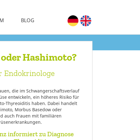
AM
BLOG
 oder Hashimoto?
r Endokrinologe
Frauen, die im Schwangerschaftsverlauf
üse entwickeln, ein höheres Risiko für
to-Thyreoiditis haben. Dabei handelt
shimoto, Morbus Basedow oder
nd auch Frauen mit familiären
rüsenerkrankungen.
nz informiert zu Diagnose