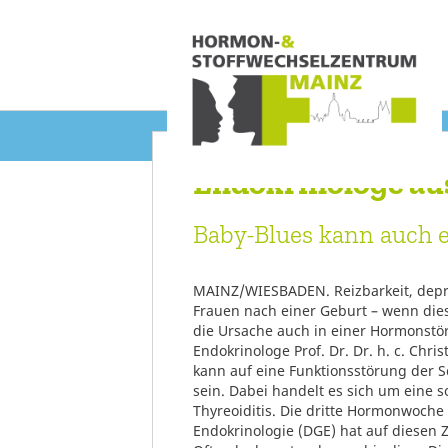
Endokrinologe au
Baby-Blues kann auch 
MAINZ/WIESBADEN. Reizbarkeit, depr
Frauen nach einer Geburt – wenn die
die Ursache auch in einer Hormonstör
Endokrinologe Prof. Dr. Dr. h. c. Chri
kann auf eine Funktionsstörung der 
sein. Dabei handelt es sich um eine
Thyreoiditis. Die dritte Hormonwoche
Endokrinologie (DGE) hat auf diese