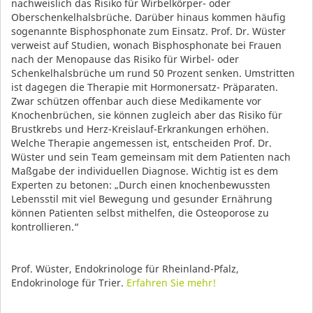
nachweislich das Risiko für Wirbelkörper- oder
Oberschenkelhalsbrüche. Darüber hinaus kommen häufig
sogenannte Bisphosphonate zum Einsatz. Prof. Dr. Wüster
verweist auf Studien, wonach Bisphosphonate bei Frauen
nach der Menopause das Risiko für Wirbel- oder
Schenkelhalsbrüche um rund 50 Prozent senken. Umstritten
ist dagegen die Therapie mit Hormonersatz- Präparaten.
Zwar schützen offenbar auch diese Medikamente vor
Knochenbrüchen, sie können zugleich aber das Risiko für
Brustkrebs und Herz-Kreislauf-Erkrankungen erhöhen.
Welche Therapie angemessen ist, entscheiden Prof. Dr.
Wüster und sein Team gemeinsam mit dem Patienten nach
Maßgabe der individuellen Diagnose. Wichtig ist es dem
Experten zu betonen: „Durch einen knochenbewussten
Lebensstil mit viel Bewegung und gesunder Ernährung
können Patienten selbst mithelfen, die Osteoporose zu
kontrollieren.“
Prof. Wüster, Endokrinologe für Rheinland-Pfalz,
Endokrinologe für Trier.
Erfahren Sie mehr!