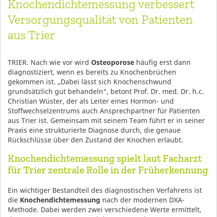
Knochendichtemessung verbessert
Versorgungsqualität von Patienten
aus Trier
TRIER. Nach wie vor wird
Osteoporose
häufig erst dann
diagnostiziert, wenn es bereits zu Knochenbrüchen
gekommen ist. „Dabei lässt sich Knochenschwund
grundsätzlich gut behandeln“, betont Prof. Dr. med. Dr. h.c.
Christian Wüster, der als Leiter eines Hormon- und
Stoffwechselzentrums auch Ansprechpartner für Patienten
aus Trier ist. Gemeinsam mit seinem Team führt er in seiner
Praxis eine strukturierte Diagnose durch, die genaue
Rückschlüsse über den Zustand der Knochen erlaubt.
Knochendichtemessung spielt laut Facharzt
für Trier zentrale Rolle in der Früherkennung
Ein wichtiger Bestandteil des diagnostischen Verfahrens ist
die
Knochendichtemessung
nach der modernen DXA-
Methode. Dabei werden zwei verschiedene Werte ermittelt,