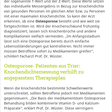
der sogenannte T-Wert und der Z-Wert. Diese Werte setzen
das individuelle Messergebnis in Bezug zur Knochendichte
von gesunden Personen im gleichen Alter bzw. zu Personen
mit einer maximalen Knochendichte. So kann der Arzt
erkennen, ob eine
Osteoporose
besteht und wie weit sie
fortgeschritten ist. Wird der Knochenschwund frühzeitig
diagnostiziert, lassen sich Knochenbrüche und andere
Komplikationen vielfach vermeiden. „Im Anfangsstadium
lässt sich eine Osteoporose bereits durch einfache
Lebensstiländerungen gut kontrollieren. Nicht immer
müssen Betroffene sofort zu Medikamenten greifen“,
schildert Facharzt Prof. Dr. Wüster.
Osteoporose- Patienten aus Trier:
Knochendichtemessung verhilft zu
angepasstem Therapieplan
Wenn die Knochendichte bestimmte Schwellenwerte
unterschreitet, sollten Betroffene jedoch mit Medikamenten
gegensteuern. „Die Basis der medikamentösen Osteoporose
Behandlung bilden kombinierte Vitamin D- und Kalzium-
Präparate“, erklärt Prof. Dr. Wüster. Diese verringern