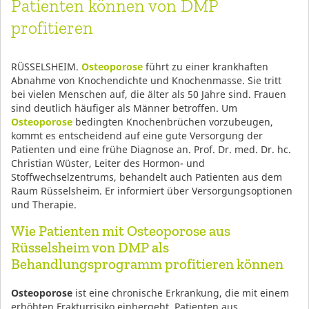
Patienten können von DMP
profitieren
RÜSSELSHEIM.
Osteoporose
führt zu einer krankhaften
Abnahme von Knochendichte und Knochenmasse. Sie tritt
bei vielen Menschen auf, die älter als 50 Jahre sind. Frauen
sind deutlich häufiger als Männer betroffen. Um
Osteoporose
bedingten Knochenbrüchen vorzubeugen,
kommt es entscheidend auf eine gute Versorgung der
Patienten und eine frühe Diagnose an. Prof. Dr. med. Dr. hc.
Christian Wüster, Leiter des Hormon- und
Stoffwechselzentrums, behandelt auch Patienten aus dem
Raum Rüsselsheim. Er informiert über Versorgungsoptionen
und Therapie.
Wie Patienten mit Osteoporose aus
Rüsselsheim von DMP als
Behandlungsprogramm profitieren können
Osteoporose
ist eine chronische Erkrankung, die mit einem
erhöhten Frakturrisiko einhergeht. Patienten aus