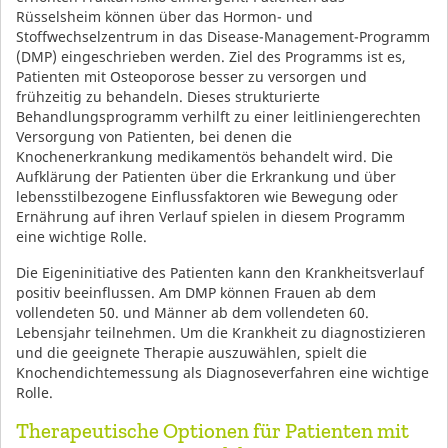
Rüsselsheim können über das Hormon- und
Stoffwechselzentrum in das Disease-Management-Programm
(DMP) eingeschrieben werden. Ziel des Programms ist es,
Patienten mit Osteoporose besser zu versorgen und
frühzeitig zu behandeln. Dieses strukturierte
Behandlungsprogramm verhilft zu einer leitliniengerechten
Versorgung von Patienten, bei denen die
Knochenerkrankung medikamentös behandelt wird. Die
Aufklärung der Patienten über die Erkrankung und über
lebensstilbezogene Einflussfaktoren wie Bewegung oder
Ernährung auf ihren Verlauf spielen in diesem Programm
eine wichtige Rolle.
Die Eigeninitiative des Patienten kann den Krankheitsverlauf
positiv beeinflussen. Am DMP können Frauen ab dem
vollendeten 50. und Männer ab dem vollendeten 60.
Lebensjahr teilnehmen. Um die Krankheit zu diagnostizieren
und die geeignete Therapie auszuwählen, spielt die
Knochendichtemessung als Diagnoseverfahren eine wichtige
Rolle.
Therapeutische Optionen für Patienten mit